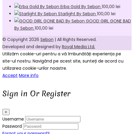
Erba Gold By Sebon
100,00
lei
Starlight By Sebon
100,00
lei
GOOD GIRL GONE BAD
By Sebon
100,00
lei
© Copyright 2026
Sebon
| All Rights Reserved.
Developed and designed by
Royal Media Ltd.
Utilizăm cookie-uri pentru a vă îmbunătăți experiența pe
site-ul nostru. Navigând pe acest site, sunteți de acord cu
utilizarea cookie-urilor noastre.
Accept
More info
Sign in Or Register
×
Username
Password
Forgot your password?